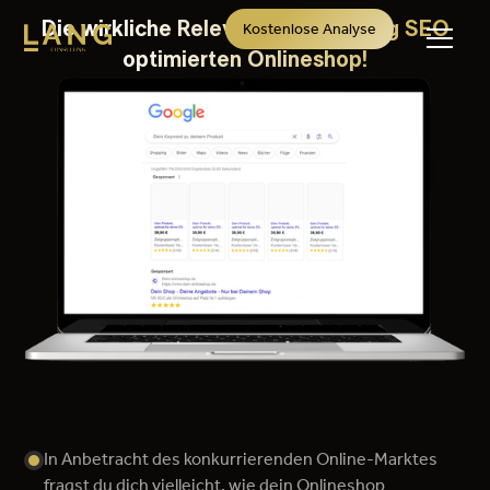
Die wirkliche Relevanz eines richtig SEO
Kostenlose Analyse
optimierten Onlineshop!
In Anbetracht des konkurrierenden Online-Marktes
fragst du dich vielleicht, wie dein Onlineshop