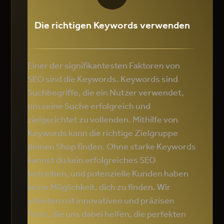
Die richtigen Keywords verwenden
Einer der signifikantesten Faktoren von
SEO sind die Keywords. Keywords sind
Suchbegriffe, die ein Nutzer verwendet,
um seine Suche erfolgreich und
zielgerichtet zu vollenden. Mithilfe von
Keywords kann die richtige Zielgruppe
deinen Shop finden. Ohne starke Keywords
kannst du kein erfolgreiches SEO
betreiben, und potenzielle Kunden haben
keine Möglichkeit, dich zu finden. Wir
arbeiten mit innovativen und präzisen
Tools, die uns dabei helfen, die perfekten