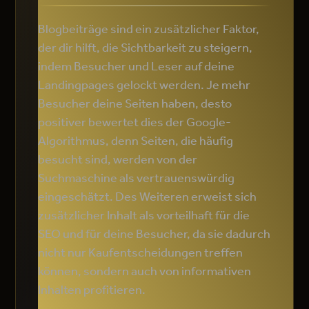
Blogbeiträge sind ein zusätzlicher Faktor,
der dir hilft, die Sichtbarkeit zu steigern,
indem Besucher und Leser auf deine
Landingpages gelockt werden. Je mehr
Besucher deine Seiten haben, desto
positiver bewertet dies der Google-
Algorithmus, denn Seiten, die häufig
besucht sind, werden von der
Suchmaschine als vertrauenswürdig
eingeschätzt. Des Weiteren erweist sich
zusätzlicher Inhalt als vorteilhaft für die
SEO und für deine Besucher, da sie dadurch
nicht nur Kaufentscheidungen treffen
können, sondern auch von informativen
Inhalten profitieren.