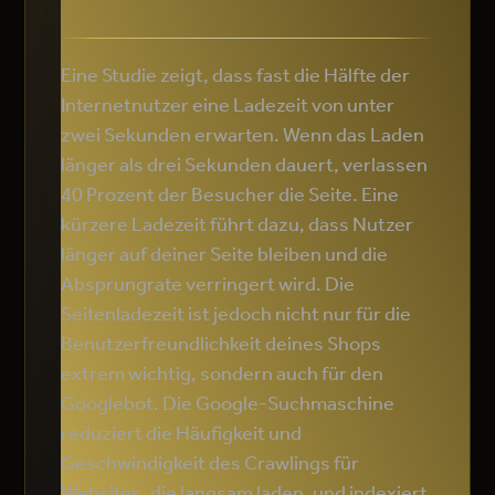
Eine Studie zeigt, dass fast die Hälfte der
Internetnutzer eine Ladezeit von unter
zwei Sekunden erwarten. Wenn das Laden
länger als drei Sekunden dauert, verlassen
40 Prozent der Besucher die Seite. Eine
kürzere Ladezeit führt dazu, dass Nutzer
länger auf deiner Seite bleiben und die
Absprungrate verringert wird. Die
Seitenladezeit ist jedoch nicht nur für die
Benutzerfreundlichkeit deines Shops
extrem wichtig, sondern auch für den
Googlebot. Die Google-Suchmaschine
reduziert die Häufigkeit und
Geschwindigkeit des Crawlings für
Websites, die langsam laden, und indexiert