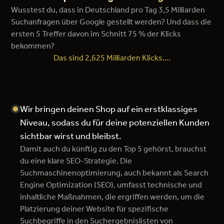
Wusstest du, dass in Deutschland pro Tag 3,5 Milliarden
Suchanfragen über Google gestellt werden? Und dass die
ersten 5 Treffer davon im Schnitt 75 % der Klicks
bekommen?
Das sind 2,625 Milliarden Klicks….
Wir bringen deinen Shop auf ein erstklassiges
Niveau, sodass du für deine potenziellen Kunden
sichtbar wirst und bleibst.
Damit auch du künftig zu den Top 5 gehörst, brauchst
du eine klare SEO-Strategie. Die
Suchmaschinenoptimierung, auch bekannt als Search
Engine Optimization (SEO), umfasst technische und
inhaltliche Maßnahmen, die ergriffen werden, um die
Platzierung deiner Website für spezifische
Suchbegriffe in den Suchergebnislisten von