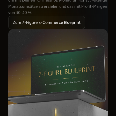
um mit Deinem Onlineshop Monat für Monat 7-stellige
Monatsumsätze zu erzielen und das mit Profit-Margen
von 30-40 %.
Zum 7-Figure E-Commerce Blueprint