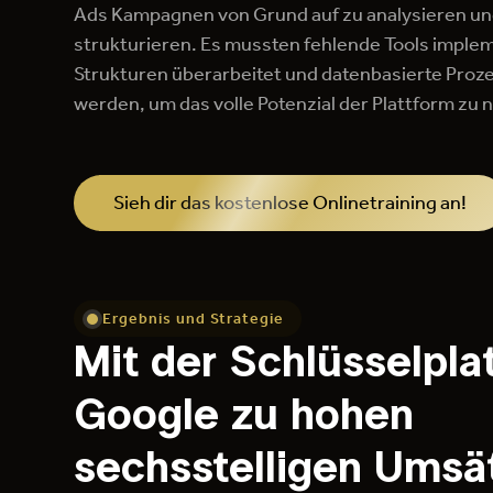
Ads Kampagnen von Grund auf zu analysieren un
strukturieren. Es mussten fehlende Tools impleme
Strukturen überarbeitet und datenbasierte Proz
werden, um das volle Potenzial der Plattform zu 
Sieh dir das kostenlose Onlinetraining an!
Ergebnis und Strategie
Mit der Schlüsselpla
Google zu hohen
sechsstelligen Umsä