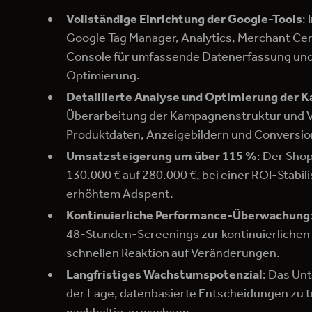
Vollständige Einrichtung der Google-Tools
:
Google Tag Manager, Analytics, Merchant Ce
Console für umfassende Datenerfassung und
Optimierung.
Detaillierte Analyse und Optimierung der
Überarbeitung der Kampagnenstruktur und 
Produktdaten, Anzeigebildern und Conversio
Umsatzsteigerung um über 115 %
: Der Sho
130.000 € auf 280.000 €, bei einer ROI-Stabil
erhöhtem Adspent.
Kontinuierliche Performance-Überwachung
48-Stunden-Screenings zur kontinuierlichen
schnellen Reaktion auf Veränderungen.
Langfristiges Wachstumspotenzial
: Das Un
der Lage, datenbasierte Entscheidungen zu t