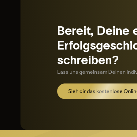
Bereit, Deine 
Erfolgsgeschi
schreiben?
Lass uns gemeinsam Deinen indi
Sieh dir das kostenlose Onlin