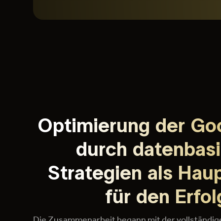
Optimierung der Go
durch datenbasi
Strategien als Hau
für den Erfol
Die Zusammenarbeit begann mit der vollständige