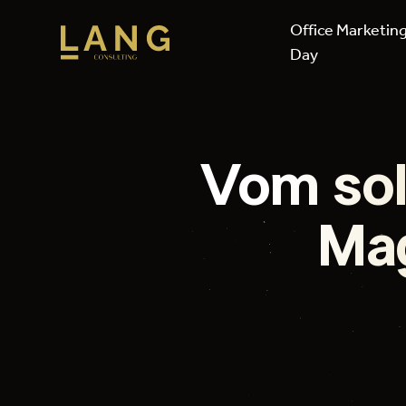
Office Marketin
Day
Vom sol
Mag