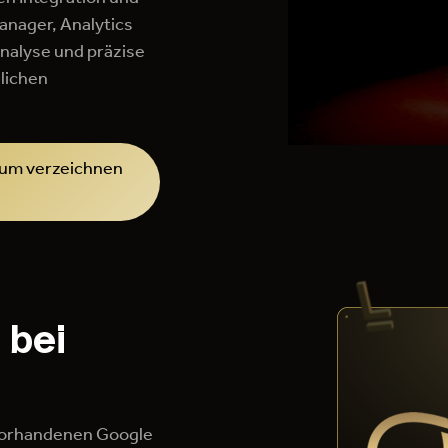
anager, Analytics
Analyse und präzise
lichen
tum verzeichnen
 bei
 vorhandenen Google