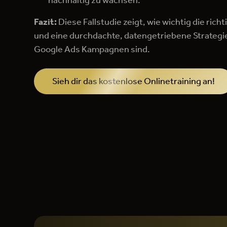
nachhaltig zu wachsen.
Fazit:
Diese Fallstudie zeigt, wie wichtig die rich
und eine durchdachte, datengetriebene Strategie
Google Ads Kampagnen sind.
Sieh dir das kostenlose Onlinetraining an!